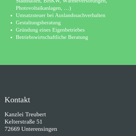
Stadthallen, BHKW, Wärmeversorungen,
Photovoltaikanlagen, …)
Umsatzsteuer bei Auslandssachverhalten
Gestaltungsberatung
Gründung eines Eigenbetriebes
Betriebswirtschaftliche Beratung
Kontakt
Kanzlei Treubert
Kelterstraße 51
72669 Unterensingen